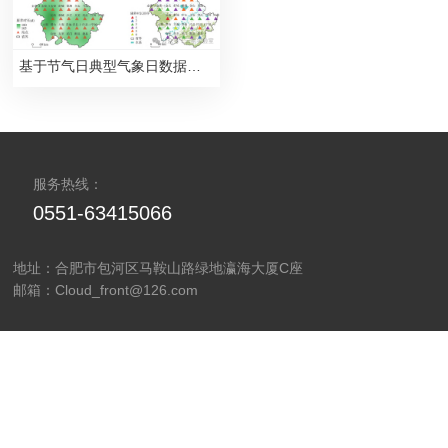
基于节气日典型气象日数据的安徽省康养气候适宜性评价
服务热线：
0551-63415066
地址：合肥市包河区马鞍山路绿地瀛海大厦C座
邮箱：Cloud_front@126.com