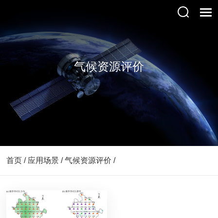
气候资源评价
首页 / 应用场景 / 气候资源评价 /