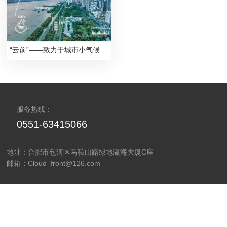
“云前”——致力于城市小气候、微气候实践方式的技术团队
服务热线：
0551-63415066
地址：合肥市包河区马鞍山路绿地瀛海大厦C座
邮箱：Cloud_front@126.com